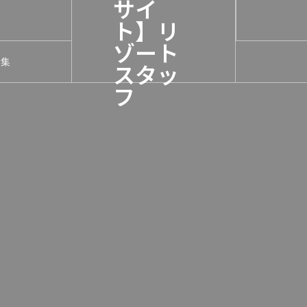
サイ
ト】リ
ゾート
募集
スタッ
フ